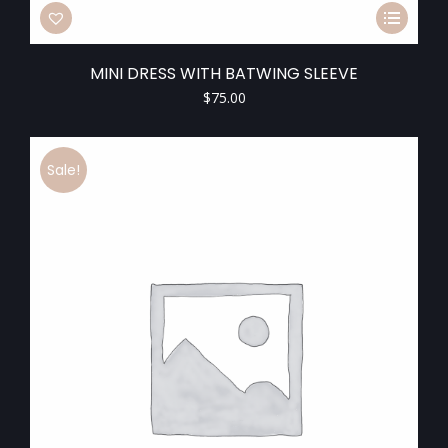
MINI DRESS WITH BATWING SLEEVE
$
75.00
Sale!