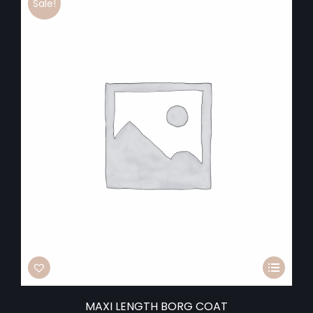
Sale!
MAXI LENGTH BORG COAT