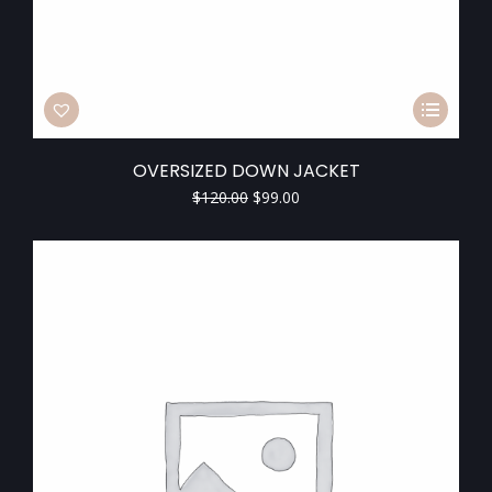
OVERSIZED DOWN JACKET
$
120.00
$
99.00