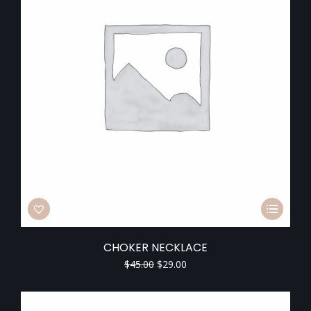
CHOKER NECKLACE
$
45.00
$
29.00