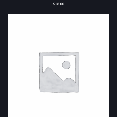
$
18.00