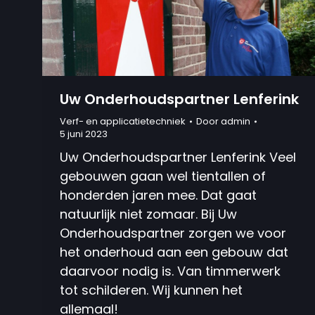
Uw Onderhoudspartner Lenferink
Verf- en applicatietechniek
Door
admin
5 juni 2023
Uw Onderhoudspartner Lenferink Veel
gebouwen gaan wel tientallen of
honderden jaren mee. Dat gaat
natuurlijk niet zomaar. Bij Uw
Onderhoudspartner zorgen we voor
het onderhoud aan een gebouw dat
daarvoor nodig is. Van timmerwerk
tot schilderen. Wij kunnen het
allemaal!