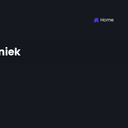
Home
niek