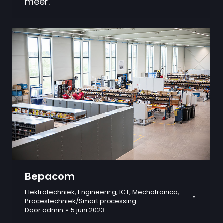
meer.
Bepacom
Elektrotechniek
,
Engineering
,
ICT
,
Mechatronica
,
Procestechniek/Smart processing
Door
admin
5 juni 2023