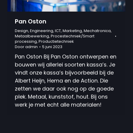
Pan Oston
Design
,
Engineering
,
ICT
,
Marketing
,
Mechatronica
,
Metaalbewerking
,
Procestechniek/Smart
processing
,
Productietechniek
Door
admin
5 juni 2023
Pan Oston Bij Pan Oston ontwerpen en
bouwen wij allerlei soorten kassa’s. Je
vindt onze kassa’s bijvoorbeeld bij de
Albert Heijn, Hema en de Action. Die
zetten we daar ook nog op de goede
plek. Metaal, kunststof, hout. Bij ons
werk je met echt alle materialen!
Copyright @ Platform Techniek Salland 2026