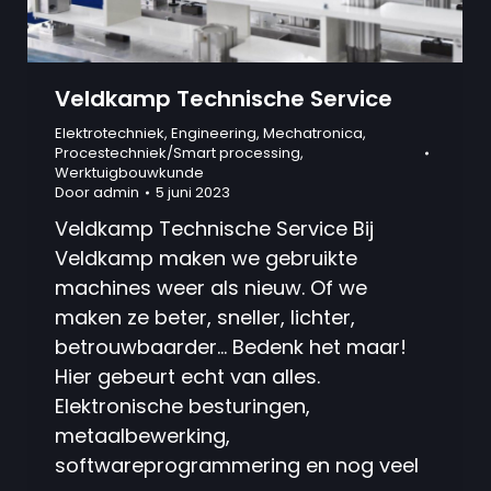
Veldkamp Technische Service
Elektrotechniek
,
Engineering
,
Mechatronica
,
Procestechniek/Smart processing
,
Werktuigbouwkunde
Door
admin
5 juni 2023
Veldkamp Technische Service Bij
Veldkamp maken we gebruikte
machines weer als nieuw. Of we
maken ze beter, sneller, lichter,
betrouwbaarder… Bedenk het maar!
Hier gebeurt echt van alles.
Elektronische besturingen,
metaalbewerking,
softwareprogrammering en nog veel