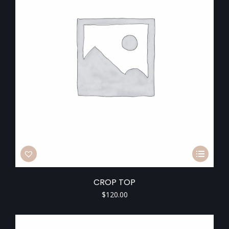
CROP TOP
$
120.00