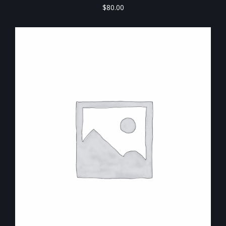
$
80.00