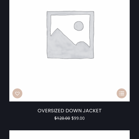
OVERSIZED DOWN JACKET
$
120.00
$
99.00