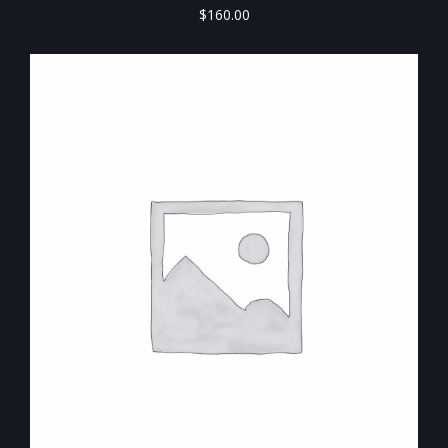
$
160.00